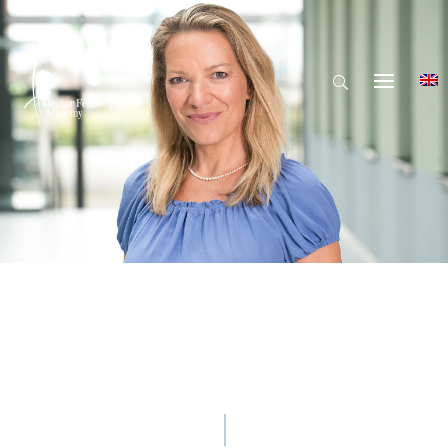
© Hector Fellow Academy