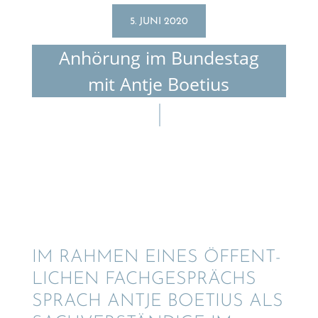
5. JUNI 2020
Anhörung im Bundes­tag
mit Antje Boetius
IM RAHMEN EINES ÖFFENT­
LI­CHEN FACHGE­SPRÄCHS
SPRACH ANTJE BOETIUS ALS