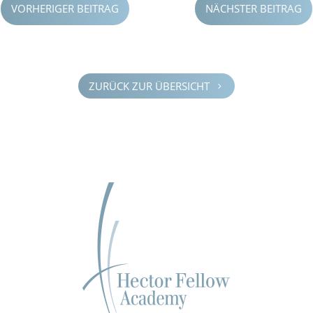
VORHERIGER BEITRAG
NÄCHSTER BEITRAG
ZURÜCK ZUR ÜBERSICHT
5