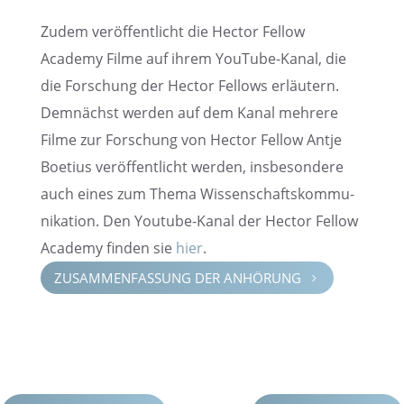
Zudem veröf­fent­licht die Hector Fellow
Academy Filme auf ihrem YouTube-Kanal, die
die Forschung der Hector Fellows erläu­tern.
Demnächst werden auf dem Kanal mehrere
Filme zur Forschung von Hector Fellow Antje
Boetius veröf­fent­licht werden, insbe­son­dere
auch eines zum Thema Wissen­schafts­kom­mu­
ni­ka­tion. Den Youtube-Kanal der Hector Fellow
Academy finden sie
hier
.
ZUSAM­MEN­FAS­SUNG DER ANHÖRUNG
5