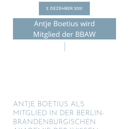
2. DEZEMBER 2021
Antje Boetius wird
Mitglied der BBAW
ANTJE BOETIUS ALS
MITGLIED IN DER BERLIN-
BRANDEN­BUR­GI­SCHEN