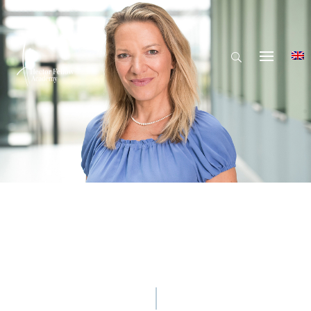
© Hector Fellow Academy