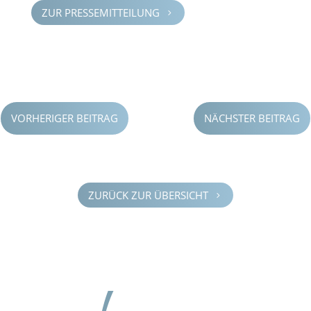
ZUR PRESSE­MIT­TEI­LUNG
5
VORHERIGER BEITRAG
NÄCHSTER BEITRAG
ZURÜCK ZUR ÜBERSICHT
5