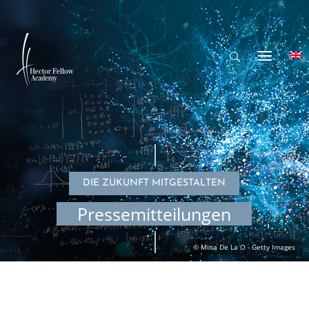
DIE ZUKUNFT MITGESTALTEN
Pressemitteilungen