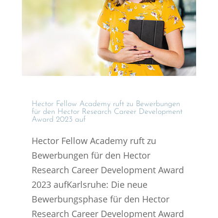
Hector Fellow Academy ruft zu Bewer­bun­gen
für den Hector Research Career Develo­p­ment
Award 2023 auf
Hector Fellow Academy ruft zu
Bewerbungen für den Hector
Research Career Development Award
2023 aufKarlsruhe: Die neue
Bewerbungsphase für den Hector
Research Career Development Award