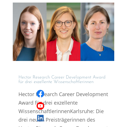
Hector Research Career Develo­p­ment Award
für drei exzel­lente Wissenschaftlerinnen
Hector Research Career Development
Award für drei exzellente
WissenschaftlerinnenKarlsruhe: Die
drei neuen Preisträgerinnen des