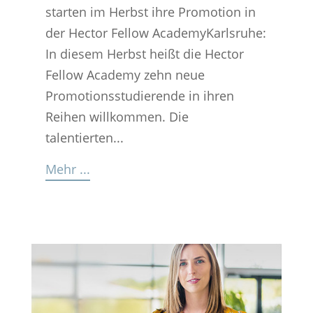
starten im Herbst ihre Promotion in
der Hector Fellow AcademyKarlsruhe:
In diesem Herbst heißt die Hector
Fellow Academy zehn neue
Promotionsstudierende in ihren
Reihen willkommen. Die
talentierten...
Mehr ...