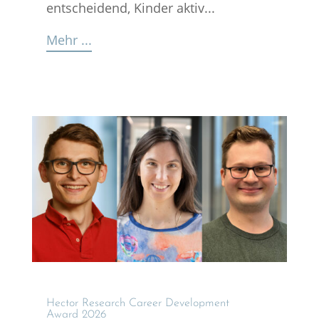
entscheidend, Kinder aktiv...
Mehr ...
Hector Research Career Develo­p­ment
Award 2026