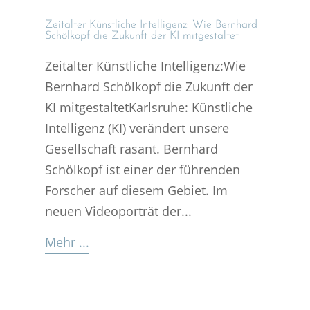
Zeital­ter Künst­li­che Intel­li­genz: Wie Bernhard
Schöl­kopf die Zukunft der KI mitgestaltet
Zeitalter Künstliche Intelligenz:Wie
Bernhard Schölkopf die Zukunft der
KI mitgestaltetKarlsruhe: Künstliche
Intelligenz (KI) verändert unsere
Gesellschaft rasant. Bernhard
Schölkopf ist einer der führenden
Forscher auf diesem Gebiet. Im
neuen Videoporträt der...
Mehr ...