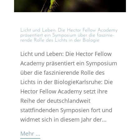
Licht und Leben: Die Hector Fellow Academy
präsen­tiert ein Sympo­sium über die faszi­nie­
rende Rolle des Lichts in der Biologie
Licht und Leben: Die Hector Fellow
Academy präsentiert ein Symposium
über die faszinierende Rolle des
Lichts in der BiologieKarlsruhe: Die
Hector Fellow Academy setzt ihre
Reihe der deutschlandweit
stattfindenden Symposien fort und
widmet sich in diesem Jahr der...
Mehr ...