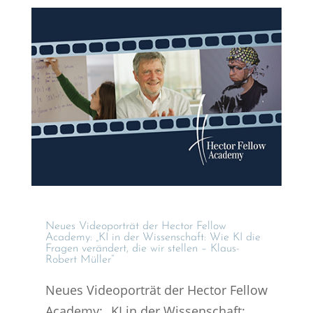
Neues Video­por­trät der Hector Fellow
Academy: „KI in der Wissen­schaft: Wie KI die
Fragen verän­dert, die wir stellen – Klaus-
Robert Müller“
Neues Videoporträt der Hector Fellow
Academy: „KI in der Wissenschaft: